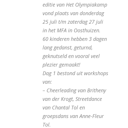
editie van Het Olympiakamp
vond plaats van donderdag
25 juli t/m zaterdag 27 juli
in het MFA in Oosthuizen.
60 kinderen hebben 3 dagen
lang gedanst, geturnd,
geknutseld en vooral veel
plezier gemaakt!
Dag 1 bestond uit workshops
van:
– Cheerleading van Britheny
van der Krogt, Streetdance
van Chantal Tol en
groepsdans van Anne-Fleur
Tol.