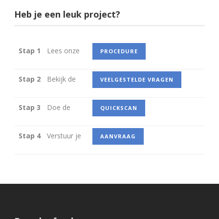
Heb je een leuk project?
Stap 1
Lees onze
PROCEDURE
Stap 2
Bekijk de
VEELGESTELDE VRAGEN
Stap 3
Doe de
QUICKSCAN
Stap 4
Verstuur je
AANVRAAG