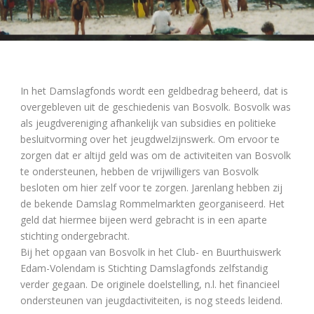
In het Damslagfonds wordt een geldbedrag beheerd, dat is
overgebleven uit de geschiedenis van Bosvolk. Bosvolk was
als jeugdvereniging afhankelijk van subsidies en politieke
besluitvorming over het jeugdwelzijnswerk. Om ervoor te
zorgen dat er altijd geld was om de activiteiten van Bosvolk
te ondersteunen, hebben de vrijwilligers van Bosvolk
besloten om hier zelf voor te zorgen. Jarenlang hebben zij
de bekende Damslag Rommelmarkten georganiseerd. Het
geld dat hiermee bijeen werd gebracht is in een aparte
stichting ondergebracht.
Bij het opgaan van Bosvolk in het Club- en Buurthuiswerk
Edam-Volendam is Stichting Damslagfonds zelfstandig
verder gegaan. De originele doelstelling, n.l. het financieel
ondersteunen van jeugdactiviteiten, is nog steeds leidend.